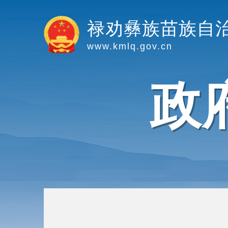
禄劝彝族苗族自
www.kmlq.gov.cn
政