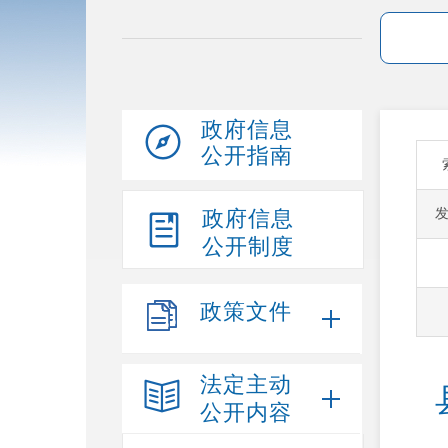
政府信息
公开指南
政府信息
公开制度
政策文件
法定主动
公开内容