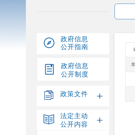
政府信息
公开指南
政府信息
公开制度
政策文件
法定主动
公开内容