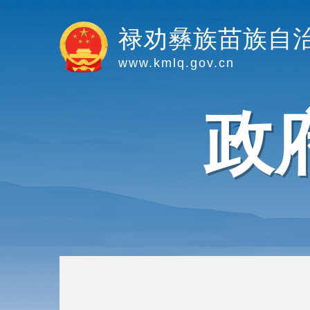
禄劝彝族苗族自
www.kmlq.gov.cn
政