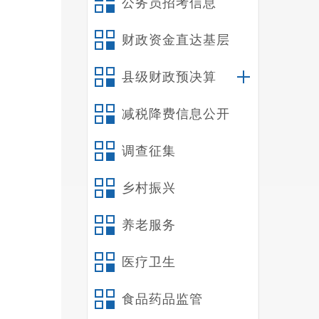
公务员招考信息
财政资金直达基层
县级财政预决算
减税降费信息公开
调查征集
乡村振兴
养老服务
4.76
题，
医疗卫生
题。
食品药品监管