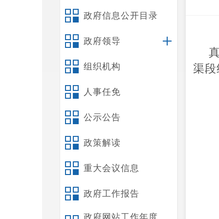
政府信息公开目录
政府领导
组织机构
渠段
人事任免
公示公告
政策解读
重大会议信息
政府工作报告
政府网站工作年度