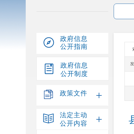
政府信息
公开指南
政府信息
公开制度
政策文件
法定主动
公开内容