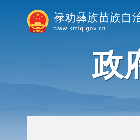
禄劝彝族苗族自
www.kmlq.gov.cn
政