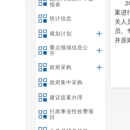
2
报表
案进
统计信息
关人
员。
规划计划
并原
重点领域信息公
开
政府采购
政府集中采购
建议提案办理
行政事业性收费项
目