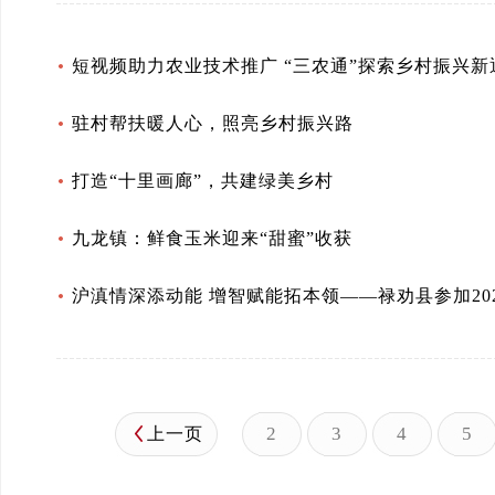
短视频助力农业技术推广 “三农通”探索乡村振兴新
驻村帮扶暖人心，照亮乡村振兴路
打造“十里画廊”，共建绿美乡村
九龙镇：鲜食玉米迎来“甜蜜”收获
沪滇情深添动能 增智赋能拓本领——禄劝县参加2
2
3
4
5
上一页