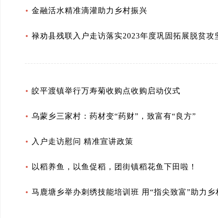
金融活水精准滴灌助力乡村振兴
禄劝县残联入户走访落实2023年度巩固拓展脱贫
皎平渡镇举行万寿菊收购点收购启动仪式
乌蒙乡三家村：药材变“药财”，致富有“良方”
入户走访慰问 精准宣讲政策
以稻养鱼，以鱼促稻，团街镇稻花鱼下田啦！
马鹿塘乡举办刺绣技能培训班 用“指尖致富”助力乡