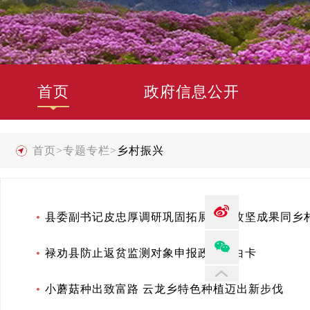
首页
政府信息公开
首页
>
专题专栏
>
乡村振兴
县委副书记皮忠厚调研巩固拓展脱贫攻坚成果同乡
禄劝县防止返贫监测对象申报政策明白卡
小蘑菇种出致富路 云龙乡特色种植迈出新步伐