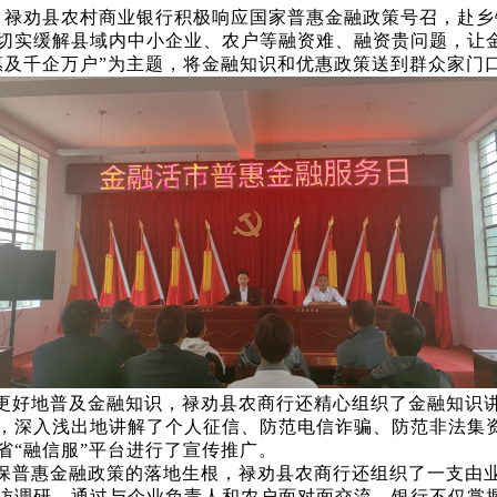
下，禄劝县农村商业银行积极响应国家普惠金融政策号召，赴乡
切实缓解县域内中小企业、农户等融资难、融资贵问题，让
惠及千企万户”为主题，将金融知识和优惠政策送到群众家门口
更好地普及金融知识，禄劝县农商行还精心组织了金融知识
，深入浅出地讲解了个人征信、防范电信诈骗、防范非法集
省“融信服”平台进行了宣传推广。
保普惠金融政策的落地生根，禄劝县农商行还组织了一支由
访调研。通过与企业负责人和农户面对面交流，银行不仅掌