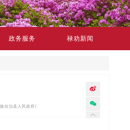
政务服务
禄劝新闻
族自治县人民政府]