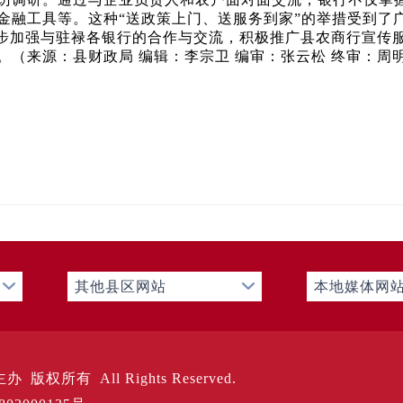
金融工具等。这种“送政策上门、送服务到家”的举措受到了
步加强与驻禄各银行的合作与交流，积极推广县农商行宣传
（来源：县财政局 编辑：李宗卫 编审：张云松 终审：周
其他县区网站
本地媒体网
版权所有 All Rights Reserved.