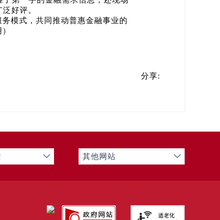
广泛好评。
服务模式，共同推动普惠金融事业的
明）
分享:
站
其他网站