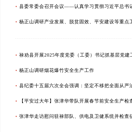
县委常委会召开会议——认真学习贯彻习近平总书
杨正山调研产业发展、脱贫固效、平安建设等重点
禄劝县开展2025年度党委（工委）书记抓基层党
杨正山调研烟花爆竹安全生产工作
【平安过大年】张津华带队开展春节前安全生产检
张津华走访慰问驻禄部队、供电及卫健系统并检查