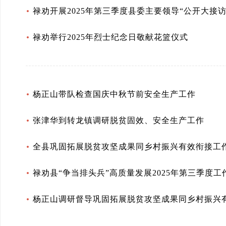
禄劝开展2025年第三季度县委主要领导“公开大接访
禄劝举行2025年烈士纪念日敬献花篮仪式
杨正山带队检查国庆中秋节前安全生产工作
张津华到转龙镇调研脱贫固效、安全生产工作
全县巩固拓展脱贫攻坚成果同乡村振兴有效衔接工
禄劝县“争当排头兵”高质量发展2025年第三季度
杨正山调研督导巩固拓展脱贫攻坚成果同乡村振兴