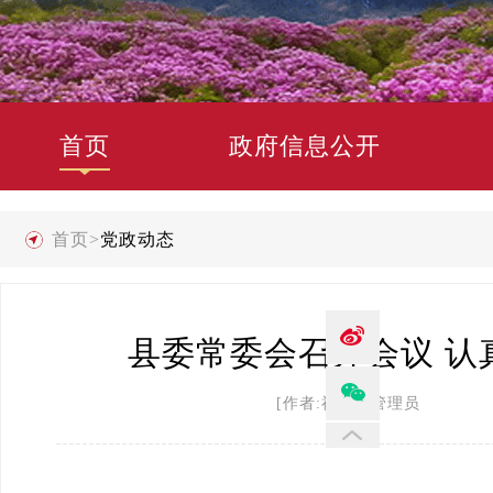
首页
政府信息公开
首页
>
党政动态
县委常委会召开会议 
[作者:禄劝县管理员 发布时