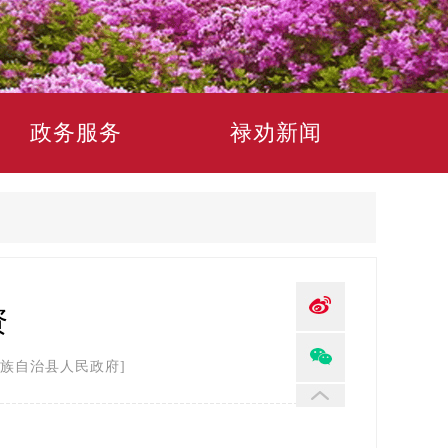
政务服务
禄劝新闻
资
族自治县人民政府]