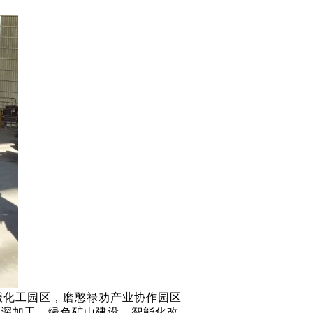
报化工园区，磨憨禄劝产业协作园区
精深加工、绿色矿山建设、智能化改