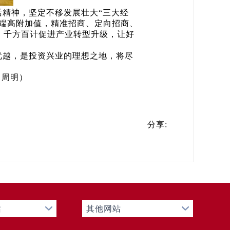
精神，坚定不移发展壮大“三大经
高端高附加值，精准招商、定向招商、
，千方百计促进产业转型升级，让好
优越，是投资兴业的理想之地，将尽
：周明）
分享:
站
其他网站