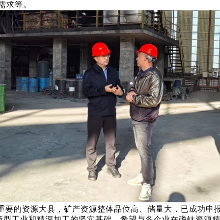
需求等。
重要的资源大县，矿产资源整体品位高、储量大，已成功申
发展新型工业和精深加工的坚实基础。希望与各企业在磷钛资源