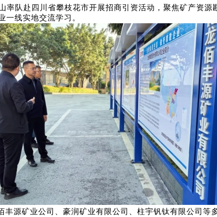
杨正山率队赴四川省攀枝花市开展招商引资活动，聚焦矿产资
业一线实地交流学习。
佰丰源矿业公司、豪润矿业有限公司、柱宇钒钛有限公司等