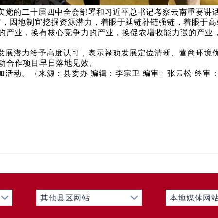
实党的二十届四中全会部署和习近平总书记考察云南重要讲话
业”，因地制宜挖掘资源潜力，着眼于延链补链强链，着眼于
的产业，换有核心竞争力的产业，换促农增收能力强的产业
发展潜力给予高度认可，表示禄劝发展定位清晰、营商环境
动合作项目早日落地见效。
活动。（来源：县委办 编辑：李宗卫 编审：张云松 终审
其他县区网站
本地媒体网