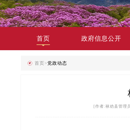
首页
政府信息公开
首页
>
党政动态
[作者:禄劝县管理