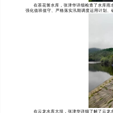
在茶花箐水库，张津华详细检查了水库雨
强化值班值守、严格落实汛期调度运用计划、
在云龙水库大坝，张津华详细了解了云龙