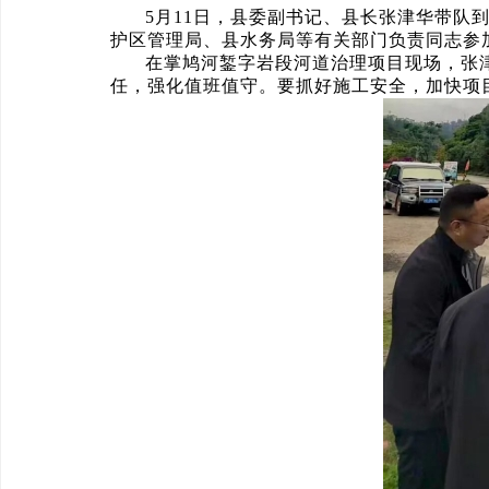
5月11日，县委副书记、县长张津华带
护区管理局、县水务局等有关部门负责同志参
在掌鸠河錾字岩段河道治理项目现场，张
任，强化值班值守。要抓好施工安全，加快项