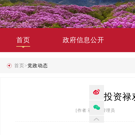
首页
政府信息公开
首页
>
党政动态
投资禄
[作者:禄劝县管理员 发布时