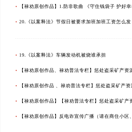
【禄劝原创作品】1.防非歌曲 《守住钱袋子 护好幸福家
20.《以案释法》节假日被要求加班加班工资怎么发
19.《以案释法》车辆发动机被烧谁承担
【禄劝原创作品、禄劝普法专栏】惩处盗采矿产资
【禄劝原创作品 、禄劝普法专栏】惩处盗采矿产资
【禄劝原创作品】【禄劝普法专栏】惩处盗采矿产
【禄劝原创作品】反电诈宣传广播（请在商住小区