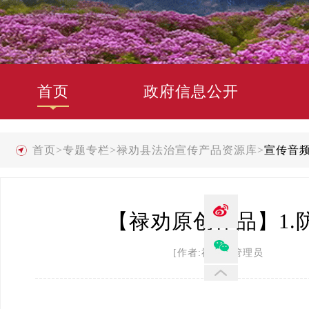
首页
政府信息公开
首页
>
专题专栏
>
禄劝县法治宣传产品资源库
>
宣传音
【禄劝原创作品】1.防
[作者:禄劝县管理员 发布时