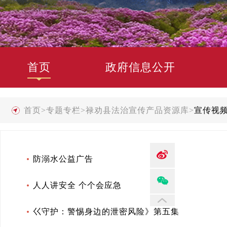
首页
政府信息公开
首页
>
专题专栏
>
禄劝县法治宣传产品资源库
>
宣传视
防溺水公益广告
人人讲安全 个个会应急
巜守护：警惕身边的泄密风险》第五集