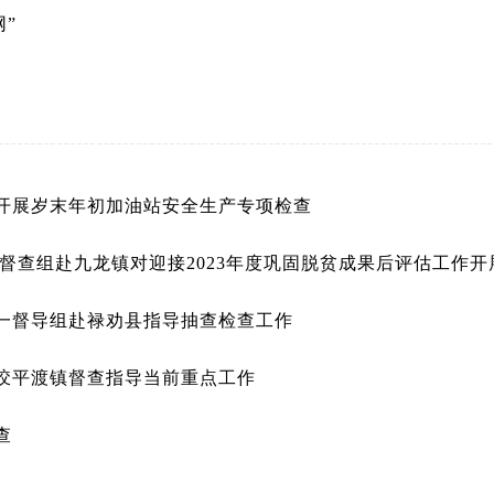
”
开展岁末年初加油站安全生产专项检查
督查组赴九龙镇对迎接2023年度巩固脱贫成果后评估工作开
一督导组赴禄劝县指导抽查检查工作
皎平渡镇督查指导当前重点工作
查