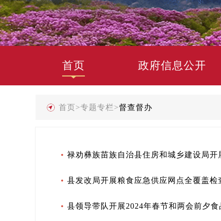
首页
政府信息公开
首页
>
专题专栏
>
督查督办
禄劝彝族苗族自治县住房和城乡建设局开
县发改局开展粮食应急供应网点全覆盖检
县领导带队开展2024年春节和两会前夕