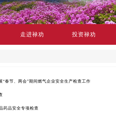
走进禄劝
投资禄劝
展“春节、两会”期间燃气企业安全生产检查工作
查
食品药品安全专项检查