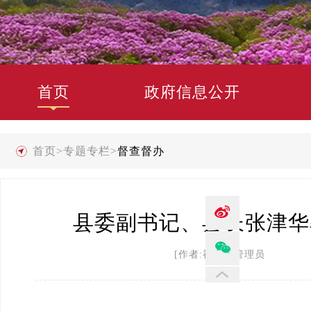
首页
政府信息公开
首页
>
专题专栏
>
督查督办
县委副书记、县长张津华
[作者:禄劝县管理员 发布时