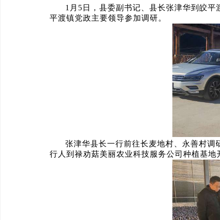
1月5日，县委副书记、县长张津华到皎平
平渡镇党政主要领导参加调研。
张津华县长一行前往长麦地村、永善村调
行人到禄劝菇美丽农业科技服务公司种植基地