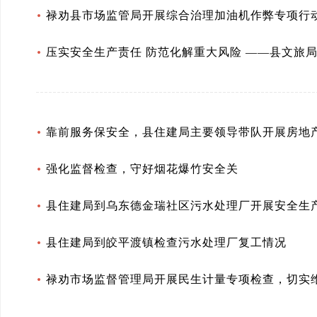
禄劝县市场监管局开展综合治理加油机作弊专项行
压实安全生产责任 防范化解重大风险 ——县文旅
靠前服务保安全，县住建局主要领导带队开展房地
强化监督检查，守好烟花爆竹安全关
县住建局到乌东德金瑞社区污水处理厂开展安全生
县住建局到皎平渡镇检查污水处理厂复工情况
禄劝市场监督管理局开展民生计量专项检查，切实