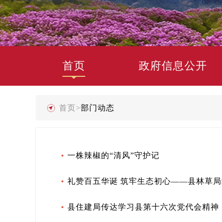
首页
政府信息公开
首页
>
部门动态
一株辣椒的“清风”守护记
礼赞百五华诞 筑牢生态初心——县林草局
县住建局传达学习县第十六次党代会精神