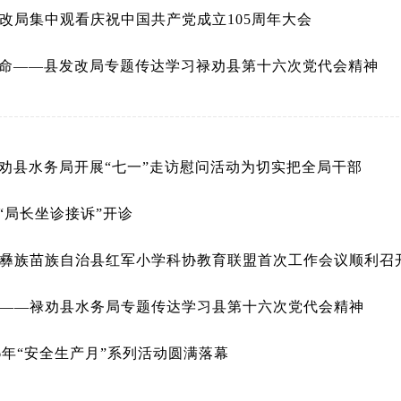
改局集中观看庆祝中国共产党成立105周年大会
使命——县发改局专题传达学习禄劝县第十六次党代会精神
禄劝县水务局开展“七一”走访慰问活动为切实把全局干部
期“局长坐诊接诉”开诊
劝彝族苗族自治县红军小学科协教育联盟首次工作会议顺利召
展——禄劝县水务局专题传达学习县第十六次党代会精神
026年“安全生产月”系列活动圆满落幕