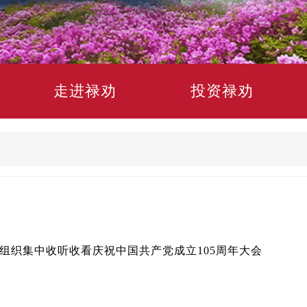
走进禄劝
投资禄劝
组织集中收听收看庆祝中国共产党成立105周年大会