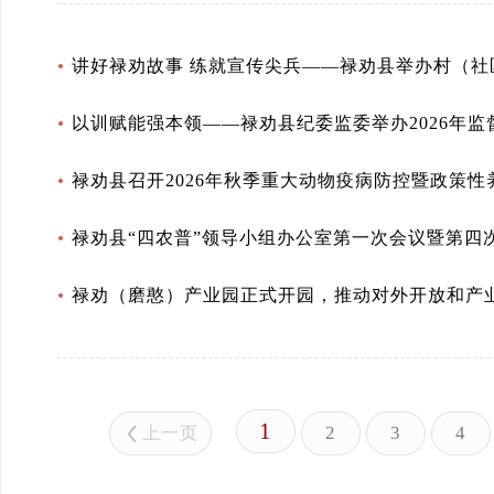
讲好禄劝故事 练就宣传尖兵——禄劝县举办村（
以训赋能强本领——禄劝县纪委监委举办2026年
禄劝县召开2026年秋季重大动物疫病防控暨政策
禄劝县“四农普”领导小组办公室第一次会议暨第四
禄劝（磨憨）产业园正式开园，推动对外开放和产
1
2
3
4
上一页