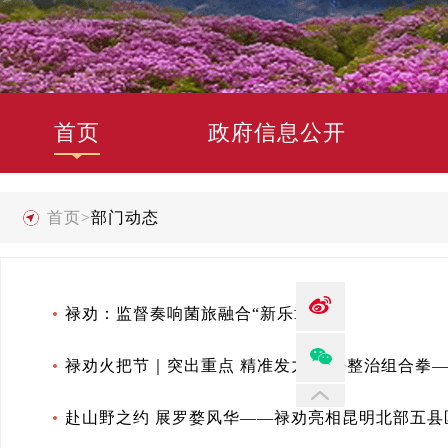
首页
政府信息公开
首页
>
部门动态
禄劝：监督奏响菌旅融合“新乐章”
禄劝火把节｜突出重点 精准发力 打好整治组合拳—
赴山野之约 展罗婺风华——禄劝亮相昆明北部五县