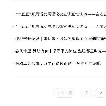
"十五五”开局话发展理论微宣讲互动访谈——县农
“十五五”开局话发展理论微宣讲互动访谈——县发
统战部长访谈｜张世斌：以法为纲聚同心 治理赋能
春风十里 昆明有你丨坚守平凡岗位 温暖邻里时光
禄劝工会代表：万里征途风正劲 千钧重担再启航
1
2
上一页