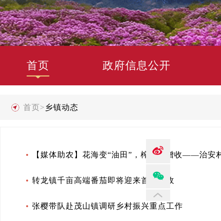
首页
政府信息公开
首页
>
乡镇动态
【媒体助农】花海变“油田”，榨油助增收——治安
转龙镇千亩高端番茄即将迎来首季采收
张樱带队赴茂山镇调研乡村振兴重点工作