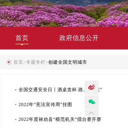
首页
政府信息公开
首页
>
专题专栏
>
创建全国文明城市
全国交通安全日丨酒桌贪杯 路上添“悲”
2022年“宪法宣传周”挂图
2022年度禄劝县“模范机关”擂台赛开赛