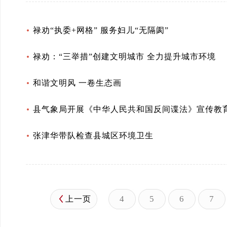
禄劝“执委+网格” 服务妇儿“无隔阂”
禄劝：“三举措”创建文明城市 全力提升城市环境
和谐文明风 一卷生态画
县气象局开展《中华人民共和国反间谍法》宣传教
张津华带队检查县城区环境卫生
4
5
6
7
上一页