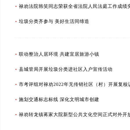
禄劝法院韩笑同志荣获全省法院人民法庭工作成绩
垃圾分类齐参与 美好生活同缔造
联动整治人居环境 共建宜居旅游小镇
县城管局开展垃圾分类进社区入户宣传活动
市考评组对禄劝2022年无传销社区（村）开展复核
施划交通标志标线 深化文明城市创建
禄劝转龙镇蒋家大院新型公共文化空间正式对外开