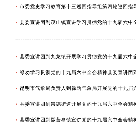
市委党史学习教育第十三巡回指导组第四轮巡回指
县委宣讲团到茂山镇宣讲学习贯彻党的十九届六中
县委宣讲团到九龙镇开展学习贯彻党的十九届六中
禄劝学习贯彻党的十九届六中全会精神县委宣讲团
昆明市气象局负责人到禄劝气象局开展党的十九届
县委宣讲团到崇德街道开展党的十九届六中全会精
县委宣讲团到撒营盘镇宣讲党的十九届六中全会精