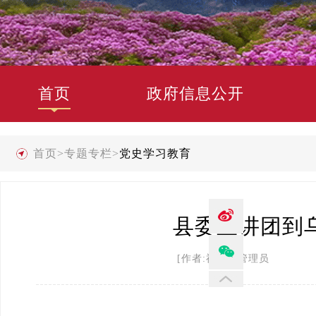
首页
政府信息公开
首页
>
专题专栏
>
党史学习教育
县委宣讲团到
[作者:禄劝县管理员 发布时