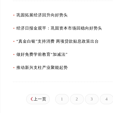
巩固拓展经济回升向好势头
经济日报金观平：巩固资本市场回稳向好势头
“真金白银”支持消费 两项贷款贴息政策出台
做好免费学前教育“加减法”
推动新兴支柱产业聚能起势
1
2
3
4
上一页