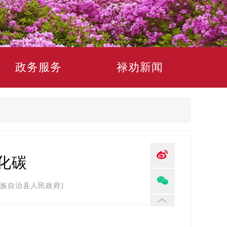
政务服务
禄劝新闻
化碳
族自治县人民政府]