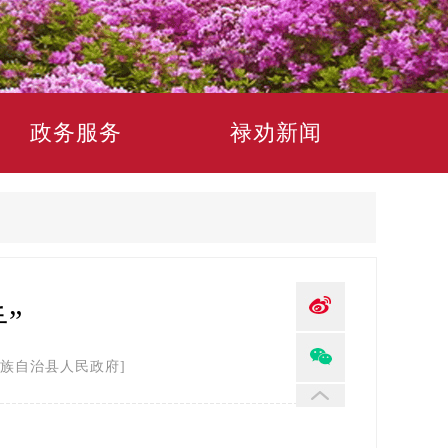
政务服务
禄劝新闻
”
族自治县人民政府]