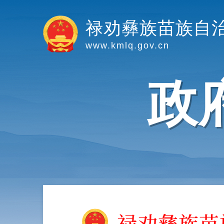
禄劝彝族苗族自
www.kmlq.gov.cn
政
禄劝彝族苗