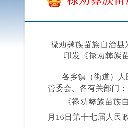
禄劝彝族苗族自治县
印发《禄劝彝族
各乡镇（街道）人
管委会、各有关部门：
《禄劝彝族苗族
月16日第十七届人民