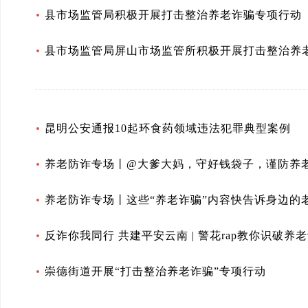
县市场监管局积极开展打击整治养老诈骗专项行动
县市场监管局屏山市场监管所积极开展打击整治养
昆明公安通报10起环食药领域违法犯罪典型案例
养老防诈专场丨@大爹大妈，守好钱袋子，谨防养
养老防诈专场丨这些“养老诈骗”内容快告诉身边的
反诈你我同行 共建平安云南 | 警花rap教你识破养
崇德街道开展“打击整治养老诈骗”专项行动