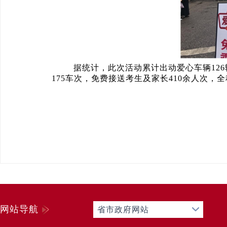
据统计，此次活动累计出动爱心车辆126辆
175车次，免费接送考生及家长410余人次
网站导航
省市政府网站