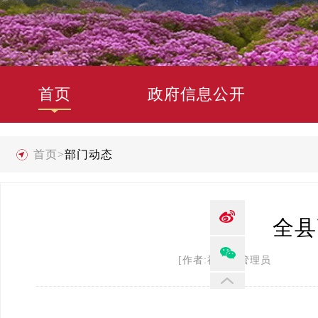
首页
政府信息公开
首页
>
部门动态
全县
[作者:禄劝县管理员 发布时