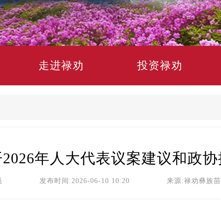
走进禄劝
投资禄劝
2026年人大代表议案建议和政
员 发布时间:2026-06-10 10:20 来源:禄劝彝族苗