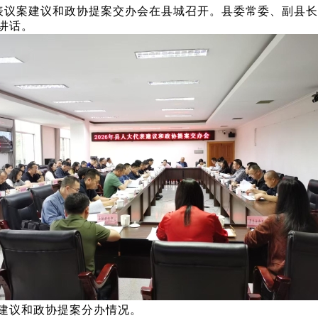
大代表议案建议和政协提案交办会在县城召开。县委常委、副县
讲话。
案建议和政协提案分办情况。