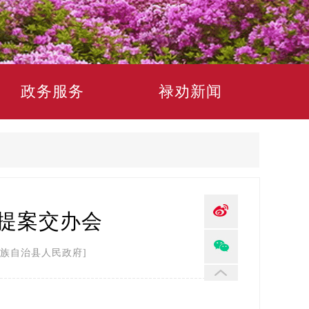
政务服务
禄劝新闻
协提案交办会
族自治县人民政府]