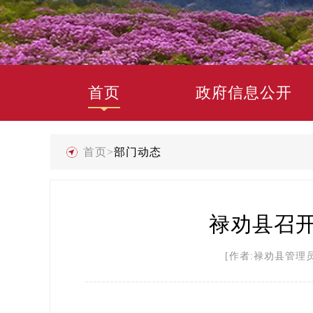
首页
政府信息公开
首页
>
部门动态
禄劝县召开
[作者:禄劝县管理