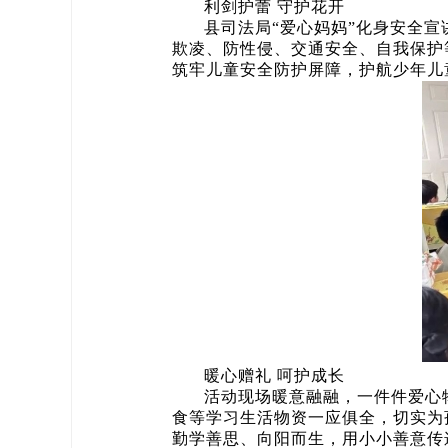
利剑护蕾 守护花开
县司法局“爱心妈妈”化身安全
欺凌、防性侵、交通安全、自我保护
筑牢儿童安全防护屏障，护航少年儿
暖心赠礼 呵护成长
活动现场暖意融融，一件件爱心
食等学习生活物资一应俱全，切实为
勤学善思、向阳而生，用小小善意传