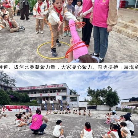
隧道、拔河比赛凝聚力量，大家凝心聚力、奋勇拼搏，展现