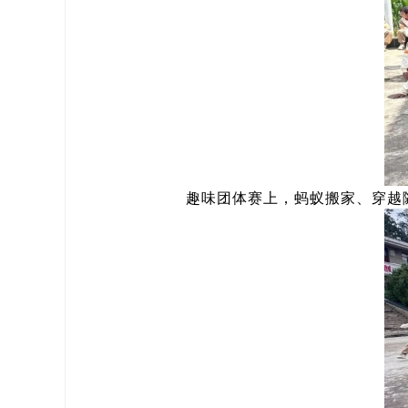
趣味团体赛上，蚂蚁搬家、穿越