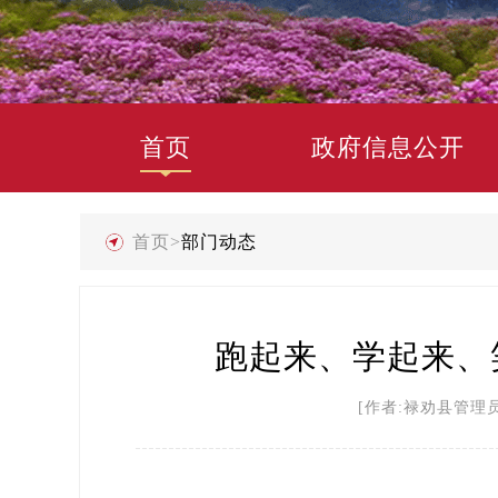
首页
政府信息公开
首页
>
部门动态
跑起来、学起来、
[作者:禄劝县管理