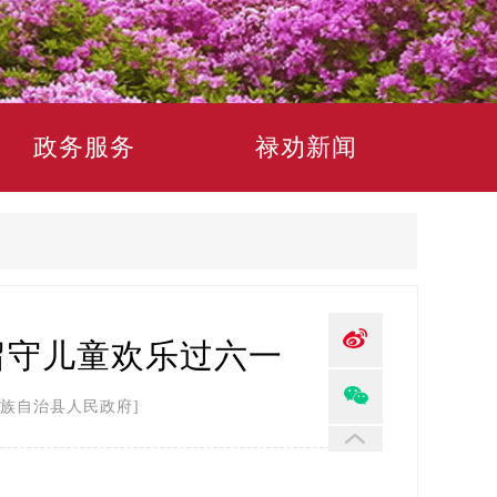
政务服务
禄劝新闻
留守儿童欢乐过六一
族自治县人民政府]