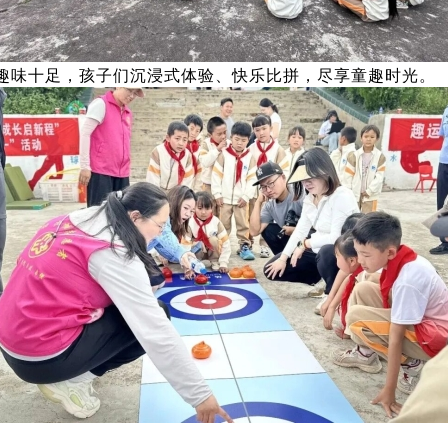
趣味十足，孩子们沉浸式体验、快乐比拼，尽享童趣时光。