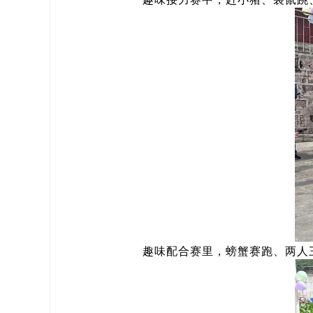
趣味配合赛里，螃蟹赛跑、两人