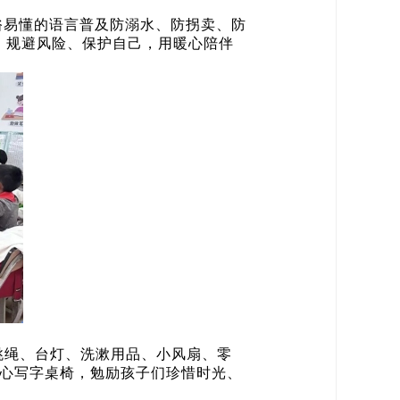
俗易懂的语言普及防溺水、防拐卖、防
、规避风险、保护自己，用暖心陪伴
跳绳、台灯、洗漱用品、小风扇、零
爱心写字桌椅，勉励孩子们珍惜时光、