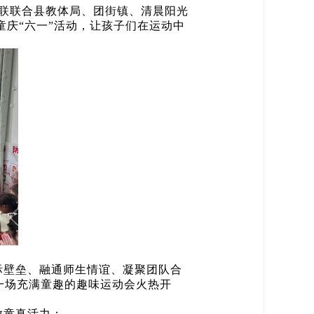
妇联联合县教体局、团街镇、清晨阳光
童庆“六一”活动，让孩子们在运动中
际壁垒、融通师生情谊、凝聚团队合
一场充满童趣的趣味运动会火热开
放童真活力；