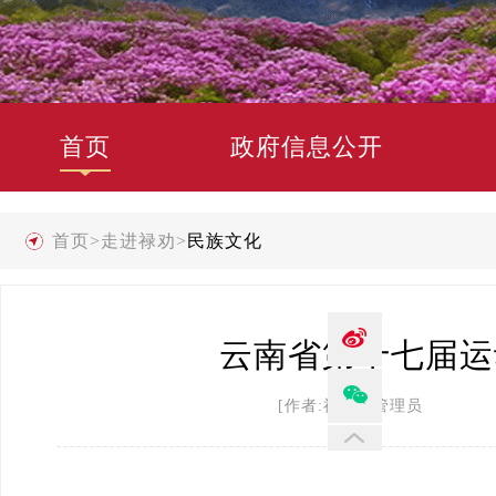
首页
政府信息公开
首页
>
走进禄劝
>
民族文化
云南省第十七届运
[作者:禄劝县管理员 发布时