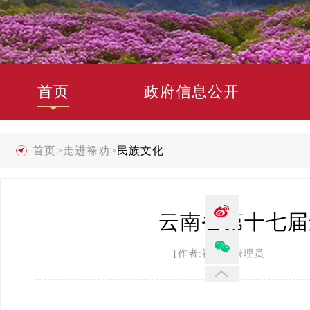
首页
政府信息公开
首页
>
走进禄劝
>
民族文化
云南省第十七届
[作者:禄劝县管理员 发布时