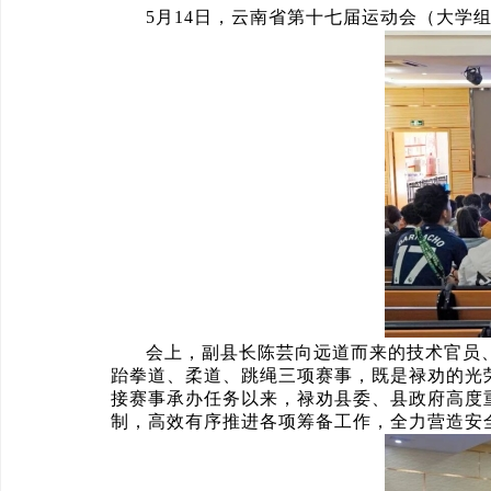
5月14日，云南省第十七届运动会（大学
会上，副县长陈芸向远道而来的技术官员
跆拳道、柔道、跳绳三项赛事，既是禄劝的光
接赛事承办任务以来，禄劝县委、县政府高度重
制，高效有序推进各项筹备工作，全力营造安