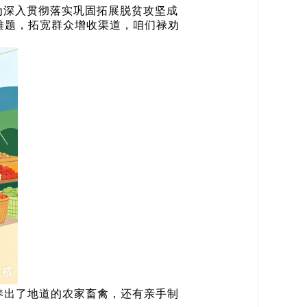
为深入贯彻落实巩固拓展脱贫攻坚成
难题，拓宽群众增收渠道，咱们禄劝
养出了地道的农家畜禽，还有亲手制