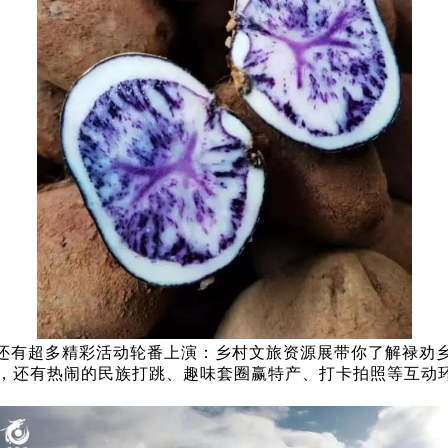
还有超多精彩活动轮番上演：乡村文旅资源展带你了解禄劝
，还有热闹的民族打跳、趣味套圈赢特产、打卡拍照等互动