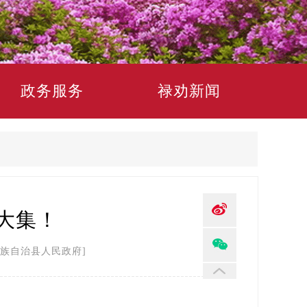
政务服务
禄劝新闻
赶大集！
族自治县人民政府]