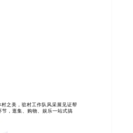
乡村之美，驻村工作队风采展见证帮
环节，逛集、购物、娱乐一站式搞