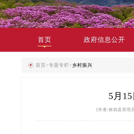
首页
政府信息公开
首页
>
专题专栏
>
乡村振兴
5月1
[作者:禄劝县管理