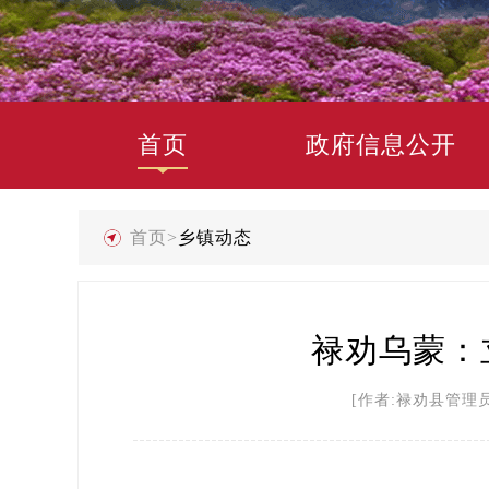
首页
政府信息公开
首页
>
乡镇动态
禄劝乌蒙：
[作者:禄劝县管理