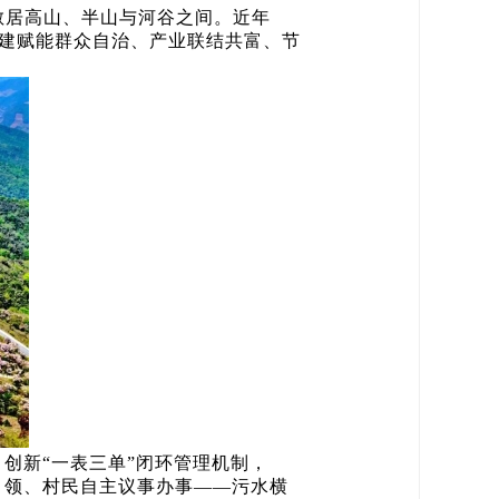
散居高山、半山与河谷之间。近年
党建赋能群众自治、产业联结共富、节
创新“一表三单”闭环管理机制，
织引领、村民自主议事办事——污水横