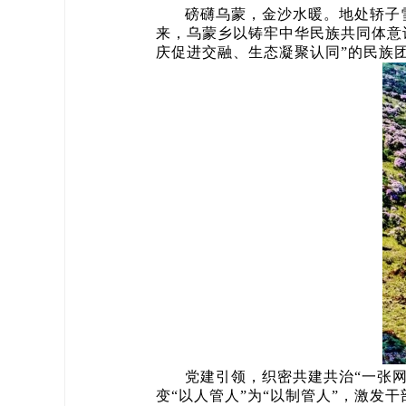
磅礴乌蒙，金沙水暖。地处轿子
来，乌蒙乡以铸牢中华民族共同体意
庆促进交融、生态凝聚认同”的民族
党建引领，织密共建共治“一张
变“以人管人”为“以制管人”，激发