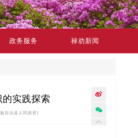
政务服务
禄劝新闻
识的实践探索
族自治县人民政府]