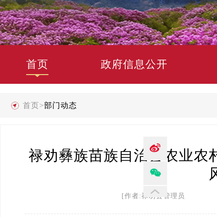
首页
政府信息公开
首页
>
部门动态
禄劝彝族苗族自治县农业农
[作者:禄劝县管理员 发布时