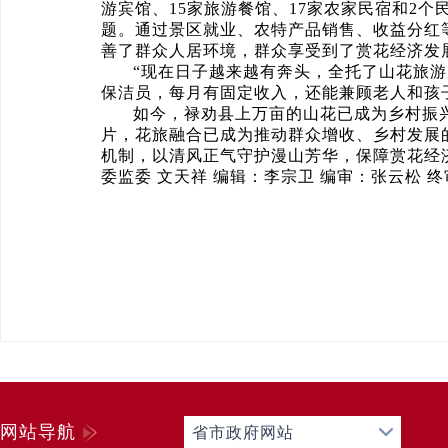
游宾馆、15家旅游餐馆、17家农家民宿和2
题。通过景区就业、农特产品销售、收益分红
善了群众人居环境，群众享受到了赏花经济发
“现在日子越来越有奔头，全托了山花旅
保洁员，每月有固定收入，还能兼顾老人和孩
如今，禄劝县上万亩的山花已成为乡村振
片，花旅融合已成为推动群众增收、乡村发展
机制，以清风正气守护漫山芳华，保障赏花经
委监委 文天祥 编辑：李宗卫 编审：张云松 
网站导航
省市政府网站