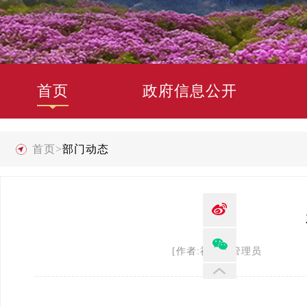
首页
政府信息公开
首页
>
部门动态
[作者:禄劝县管理员 发布时