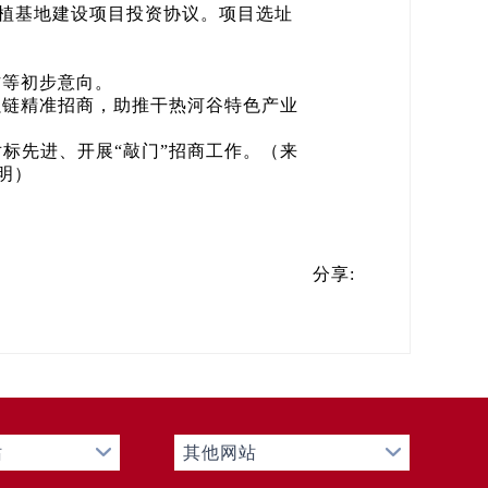
植基地建设项目投资协议。项目选址
等初步意向。
链精准招商，助推干热河谷特色产业
先进、开展“敲门”招商工作。（来
明）
分享:
站
其他网站