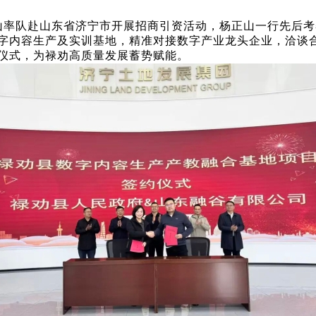
杨正山率队赴山东省济宁市开展招商引资活动，杨正山一行先后
字内容生产及实训基地，精准对接数字产业龙头企业，洽谈
仪式，为禄劝高质量发展蓄势赋能。