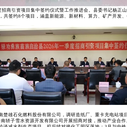
一季度招商引资项目集中签约仪式暨工作推进会。县委书记杨正
，共签约8个项目，涵盖新能源、新材料、算力、矿产开发
楚雄石化燃料股份有限公司，调研造纸厂、重卡充电站项目
云南轿子雪水资源开发有限公司开展招商对接，推动产业合作
谈减水剂生产项目，拟后续对接化工园区落地；3月与中铁