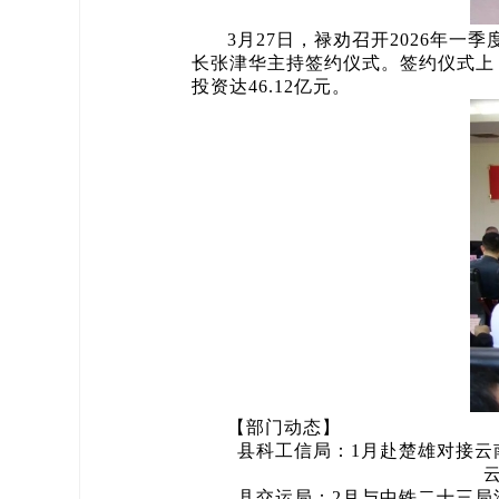
3月27日，禄劝召开2026年
长张津华主持签约仪式。签约仪式上
投资达46.12亿元。
【部门动态】
县科工信局：1月赴楚雄对接云南
县交运局：2月与中铁二十三局洽