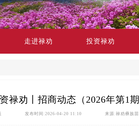
走进禄劝
投资禄劝
资禄劝丨招商动态（2026年第1
员 发布时间:2026-04-20 11:10 来源:禄劝彝族苗