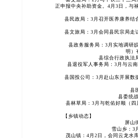
正申报中央补助资金。4月3日，与
县民政局：3月召开医养康养结合
县文旅局：3月会同县民宗局走访
县政务服务局：3月实地调研皎平
明）
县综合行政执法局：
县退役军人事务局：3月与云南禄
县国投公司：3月赴山东开展数据
县医保
县委统战部
县林草局：3月与乾佑好顺（四川
【乡镇动态】
屏山街道
雪山乡：3月
茂山镇：4月2日，会同云龙水库