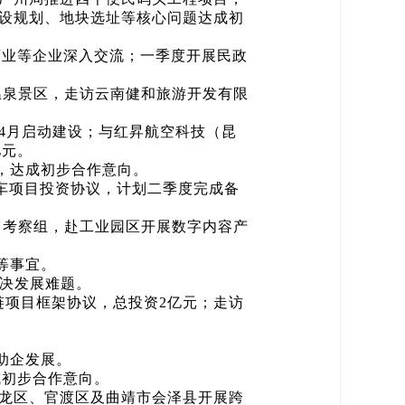
建设规划、地块选址等核心问题达成初
业等企业深入交流；一季度开展民政
泉景区，走访云南健和旅游开发有限
4月启动建设；与红昇航空科技（昆
亿元。
，达成初步合作意向。
车项目投资协议，计划二季度完成备
考察组，赴工业园区开展数字内容产
等事宜。
决发展难题。
项目框架协议，总投资2亿元；走访
助企发展。
初步合作意向。
龙区、官渡区及曲靖市会泽县开展跨