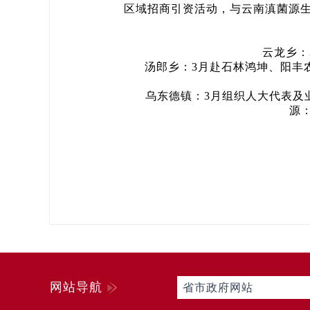
区域招商引资活动，与云南滇菌源
云龙乡：3
汤郎乡：3月赴石林鸿坤、阳丰农
乌东德镇：3月组织人大代表及业
源
网站导航
省市政府网站