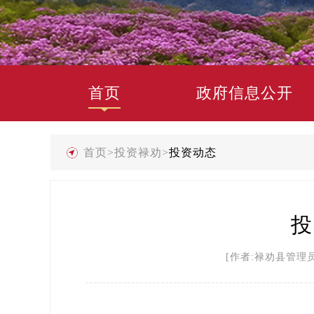
首页
政府信息公开
首页
>
投资禄劝
>
投资动态
投
[作者:禄劝县管理