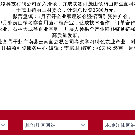
生物科技有限公司深入洽谈，并成功签订茂山镇丽山野生菌种
于茂山镇丽山村委会，计划总投资2500万元。
撒营盘镇：2月召开企业家座谈会暨招商引资推介会。
月赴茂山镇考察食用菌种植产业，达成技术合作、订单合作
业、石林大成等企业基地，开展人参果全产业链补链延链强
高质量发展。
务骨干赴广南县云南菌之枞公司考察学习特色农业产业，对标
：县招商引资服务中心 编辑：李宗卫 编审：张云松 终审：周
其他县区网站
本地媒体网