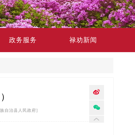
政务服务
禄劝新闻
期）
族自治县人民政府]