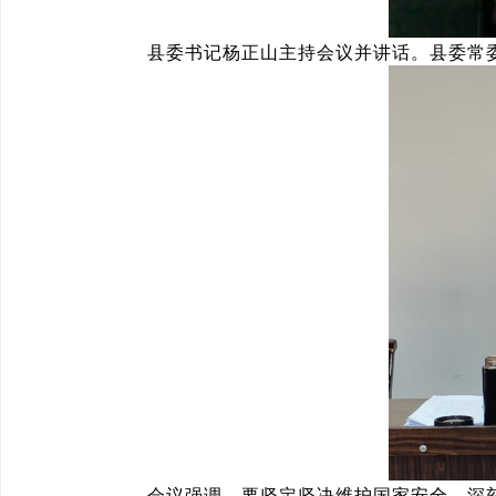
县委书记杨正山主持会议并讲话。县委常
会议强调，要坚定坚决维护国家安全，深