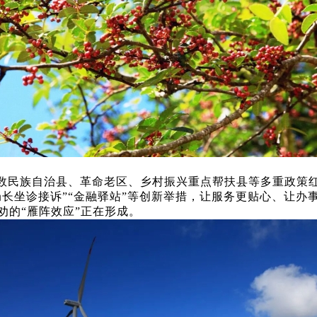
数民族自治县、革命老区、乡村振兴重点帮扶县等多重政策
局长坐诊接诉”“金融驿站”等创新举措，让服务更贴心、让
劝的“雁阵效应”正在形成。