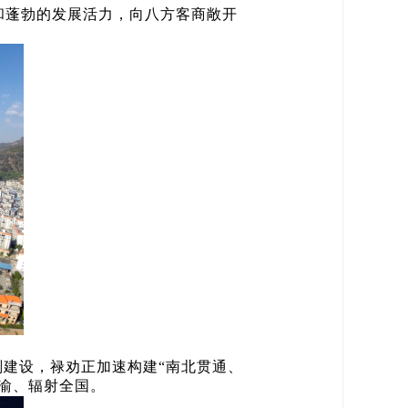
和蓬勃的发展活力，向八方客商敞开
划建设，禄劝正加速构建“南北贯通、
成渝、辐射全国。