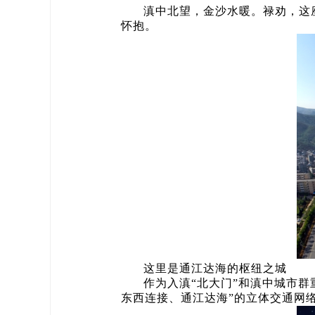
滇中北望，金沙水暖。禄劝，这
怀抱。
这里是通江达海的枢纽之城
作为入滇“北大门”和滇中城市
东西连接、通江达海”的立体交通网