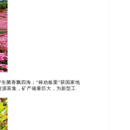
野生菌香飘四海；“禄劝板栗”获国家地
资源富集，矿产储量巨大，为新型工