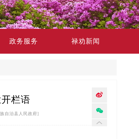
政务服务
禄劝新闻
栏开栏语
族自治县人民政府]