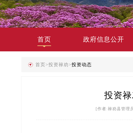
首页
政府信息公开
首页
>
投资禄劝
>
投资动态
投资禄
[作者:禄劝县管理