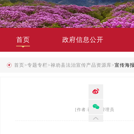
首页
政府信息公开
首页
>
专题专栏
>
禄劝县法治宣传产品资源库
>
宣传海
[作者:禄劝县管理员 发布时