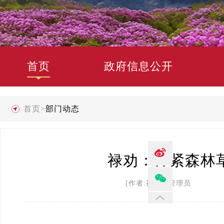
首页
政府信息公开
首页
>
部门动态
禄劝：拧紧森林
[作者:禄劝县管理员 发布时