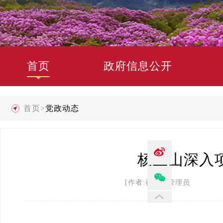
首页
政府信息公开
首页
>
党政动态
杨正山深入
[作者:禄劝县管理员 发布时