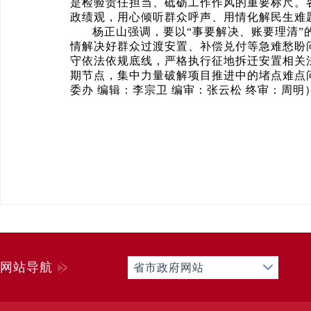
是检验责任担当、砥砺工作作风的重要标尺。
政绩观，用心倾听群众呼声、用情化解民生难
杨正山强调，要以“事要解决、账要理清
情解决好群众过渡安置、补偿兑付等急难愁盼
守依法依规底线，严格执行征地拆迁安置相关
期节点，集中力量破解项目推进中的堵点难点
委办 编辑：李宗卫 编审：张云松 终审：周明
网站导航
省市政府网站