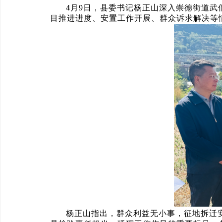
4月9日，县委书记杨正山深入崇德街道
目推进进度、安置工作开展、群众诉求解决等
杨正山指出，群众利益无小事，征地拆迁