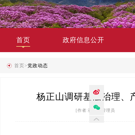
首页
政府信息公开
首页
>
党政动态
杨正山调研基层治理、
[作者:禄劝县管理员 发布时