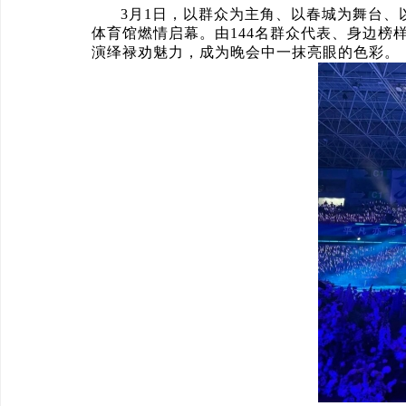
3月1日，以群众为主角、以春城为舞台、
体育馆燃情启幕。由144名群众代表、身边
演绎禄劝魅力，成为晚会中一抹亮眼的色彩。