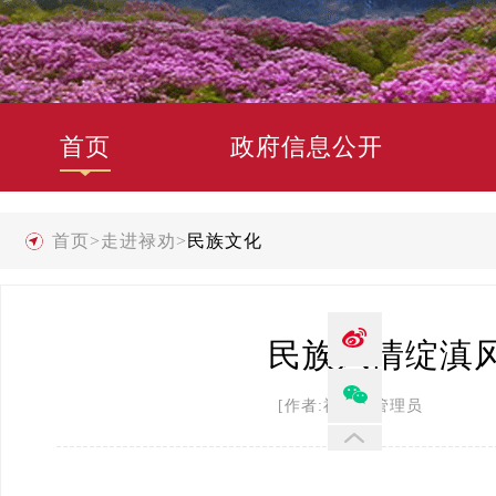
首页
政府信息公开
首页
>
走进禄劝
>
民族文化
民族风情绽滇风
[作者:禄劝县管理员 发布时