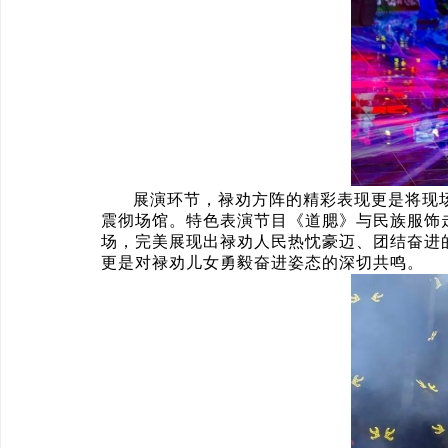
展演环节，禄劝方阵的精彩表现更是将现
震彻场馆。特色表演节目《道腮》与民族服饰
场，完美展现出禄劝人民热忱豪迈、团结奋进
更是对禄劝儿女勇毅奋进姿态的深切共鸣。