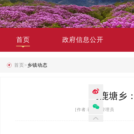
首页
政府信息公开
首页
>
乡镇动态
马鹿塘乡
[作者:禄劝县管理员 发布时