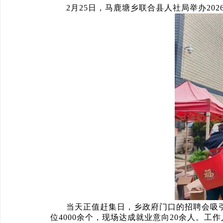
2月25日，马鹿塘乡联合县人社局举办20
当天正值赶集日，乡政府门口的招聘会吸
位4000余个，现场达成就业意向20余人。工