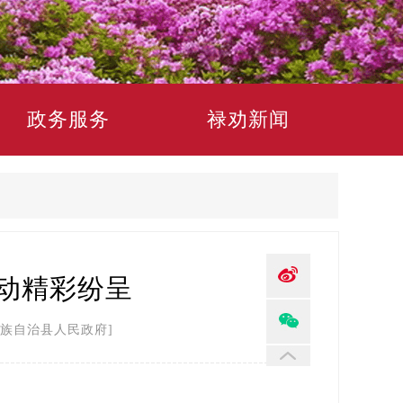
政务服务
禄劝新闻
动精彩纷呈
族自治县人民政府]