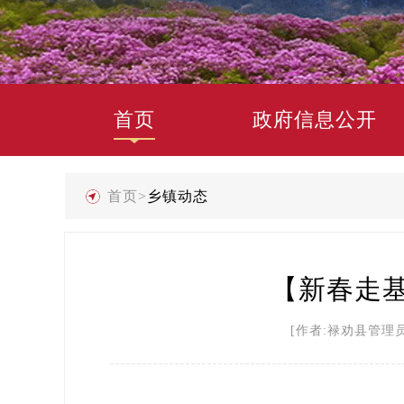
首页
政府信息公开
首页
>
乡镇动态
【新春走
[作者:禄劝县管理