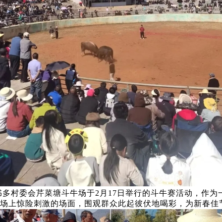
村委会芹菜塘斗牛场于2月17日举行的斗牛赛活动，作为
斗牛场上惊险刺激的场面，围观群众此起彼伏地喝彩，为新春佳