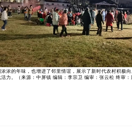
浓的年味，也增进了邻里情谊，展示了新时代农村积极向
化活力。（来源：中屏镇 编辑：李宗卫 编审：张云松 终审：