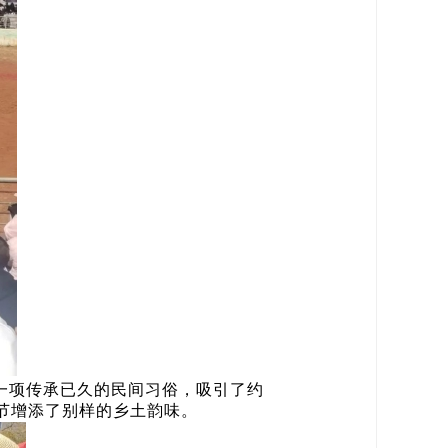
一项传承已久的民间习俗，吸引了约
节增添了别样的乡土韵味。