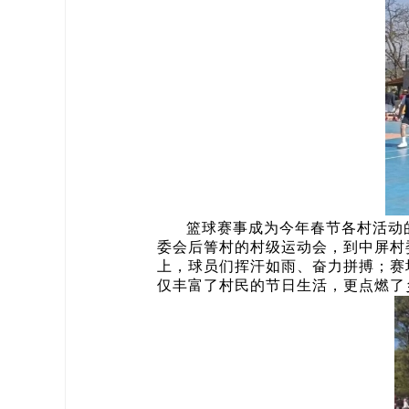
篮球赛事成为今年春节各村活动
委会后箐村的村级运动会，到中屏村
上，球员们挥汗如雨、奋力拼搏；赛
仅丰富了村民的节日生活，更点燃了