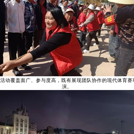
动覆盖面广、参与度高，既有展现团队协作的现代体育赛
演。