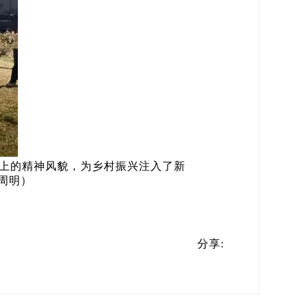
上的精神风貌，为乡村振兴注入了新
周明）
分享: