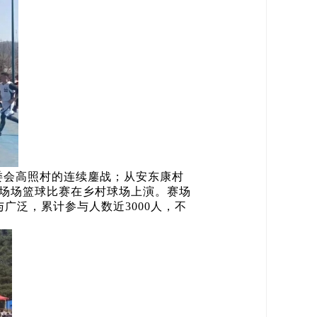
委会高照村的连续鏖战；从安东康村
一场场篮球比赛在乡村球场上演。赛场
广泛，累计参与人数近3000人，不