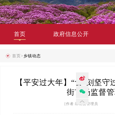
首页
政府信息公开
首页
>
乡镇动态
【平安过大年】“食”刻坚
街市场监督管
[作者:禄劝县管理员 发布时